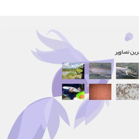
رین تصاویر