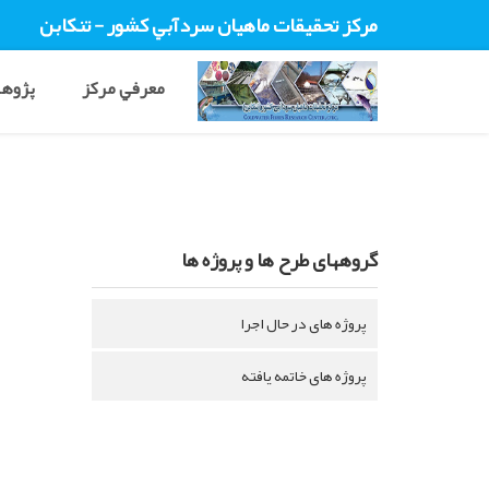
مرکز تحقيقات ماهيان سردآبي کشور - تنکابن
معرفي مرکز
پژوهش
گروههای طرح ها و پروژه ها
پروژه های در حال اجرا
پروژه های خاتمه یافته