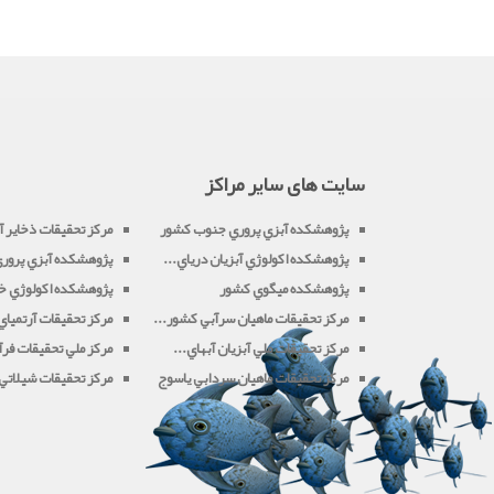
سایت های سایر مراکز
پژوهشکده آبزي پروري جنوب کشور
مرکز تحقيقات ذخاير آب
پژوهشکده اکولوژي آبزيان درياي...
پژوهشکده آبزي پروري 
پژوهشکده ميگوي کشور
پژوهشکده اکولوژي خل
مرکز تحقيقات ماهيان سرآبي کشور...
مرکز تحقيقات آرتميا
مرکز تحقيقات ملي آبزيان آبهاي...
مرکز ملي تحقيقات فرآو
مرکز تحقيقات ماهيان سردابي ياسوج
مرکز تحقيقات شيلاتي آ