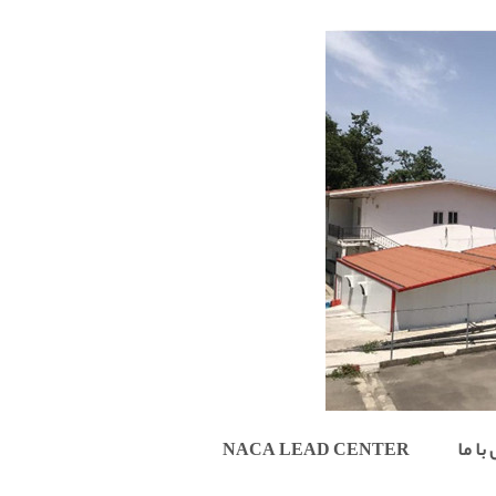
منوی
کاربری
با ما
NACA LEAD CENTER