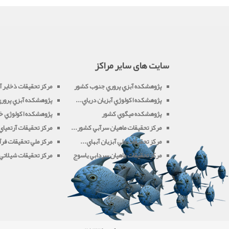
سایت های سایر مراکز
پژوهشکده آبزي پروري جنوب کشور
مرکز تحقيقات ذخاير آب
پژوهشکده اکولوژي آبزيان درياي...
پژوهشکده آبزي پروري 
پژوهشکده ميگوي کشور
پژوهشکده اکولوژي خل
مرکز تحقيقات ماهيان سرآبي کشور...
مرکز تحقيقات آرتميا
مرکز تحقيقات ملي آبزيان آبهاي...
مرکز ملي تحقيقات فرآو
مرکز تحقيقات ماهيان سردابي ياسوج
مرکز تحقيقات شيلاتي آ