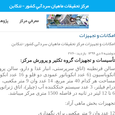
مرکز تحقيقات ماهيان سردآبي کشور - تنکابن
معرفي مرکز
پژوهش
امکانات و تجهيزات
امکانات و تجهیزات مرکز تحقیقات ماهیان سردآبی کشور-تنکابن
دوشنبه 11 دی 1396
بازدید: 2760
تأسیسات و تجهیزات گروه تکثیر و پرورش مرکز:
6 تا 12 لیتر در ثانیه در فاصله 1500 متری مرکز می­باشد.
تجهیزات بخش ماهی آزاد:
12 عدد وان 9 متر مکعبی برای نگهداری