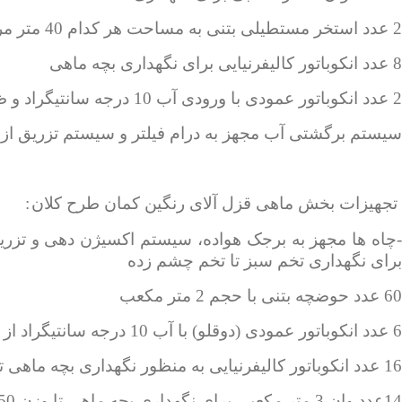
2 عدد استخر مستطیلی بتنی به مساحت هر کدام 40 متر مربع
8 عدد انکوباتور کالیفرنیایی برای نگهداری بچه ماهی
2 عدد انکوباتور عمودی با ورودی آب 10 درجه سانتیگراد و ظرفیت 200،000 عدد تخم به ازای هر انکوباتور
سیستم برگشتی آب مجهز به درام فیلتر و سیستم تزریق از
تجهیزات بخش ماهی قزل آلای رنگین کمان طرح کلان
:
-چاه ها مجهز به برجک هواده، سیستم اکسیژن دهی و تزری
برای نگهداری تخم سبز تا تخم چشم زده
60 عدد حوضچه بتنی با حجم 2 متر مکعب
6 عدد انکوباتور عمودی (دوقلو) با آب 10 درجه سانتیگراد از تخم سبز تا چشم زده با دبی 3 -2 لیتر در دقیقه برای هر انکوباتور
16 عدد انکوباتور کالیفرنیایی به منظور نگهداری بچه ماهی تا 1 گرم
14عدد وان 3 متر مکعبی برای نگهداری بچه ماهی تا وزن 50 تا 100 گرم