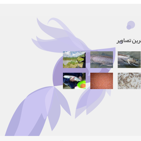
رین تصاویر