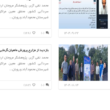
محمد تقی آژیر، پژوهشگر مروجان ارش
سردآبی کشور، محقق معین مراکز
شهرستان محمودآباد و رویان...
(128)
(0)
1404/9/22
بازدید از مزارع پرورش ماهیان گرمابی
محمد تقی آژیر، پژوهشگر مروجان ارش
سردآبی کشور، محقق معین مراکز
شهرستان محمودآباد و رویان...
(182)
(0)
1404/8/14