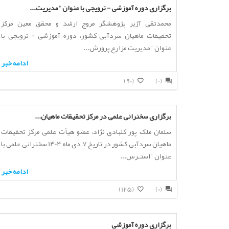
برگزاری دوره آموزشی - ترویجی با عنوان "مدیریت...
محمدتقی آژیر پژوهشگر مروج ارشد و محقق معین مرکز
تحقیقات ماهیان سردآبی کشور، دوره آموزشی - ترویجی با
عنوان "مدیریت مزارع پرورش...
ادامه خبر
(90)
(0)
برگزاری سخنرانی علمی در مرکز تحقیقات ماهیان...
سلمان ملک پور کلبادی نژاد، عضو هیأت علمی مرکز تحقیقات
ماهیان سردآبی کشور در تاریخ 7 دی ماه 1404 سخنرانی علمی با
عنوان "استـرس...
ادامه خبر
(125)
(0)
برگزاری دوره آموزشی