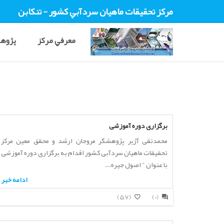
مرکز تحقيقات ماهيان سردآبي کشور - تنکابن
معرفي مرکز
پژوهش
برگزاری دوره آموزشی
محمدتقی آژیر پژوهشگر مروجان ارشد و محقق معین مرکز
تحقیقات ماهیان سردآبی کشور اقدام به برگزاری دوره آموزشی
با عنوان " اصول جیره...
ادامه خبر
(57)
(0)