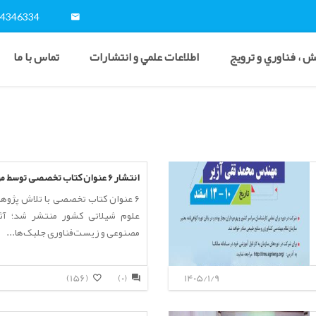
54346334
 ، فناوري و ترويج
اطلاعات علمي و انتشارات
تماس با ما
انتشار ۶ عنوان کتاب تخصصی توسط مؤسسه تحقیقات...
۶ عنوان کتاب تخصصی با تلاش پژو
علوم شیلاتی کشور منتشر شد؛ آثا
مصنوعی و زیست‌فناوری جلبک‌ها...
(156)
(0)
1405/1/9