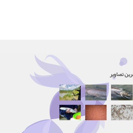
رین تصاویر