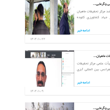
 و گرمابی...
د مرکز تحقیقات ماهیان
 جهاد کشاورزی کلوده
ادامه خبر
1404/10/22
ت ماهیان...
یأت علمی مرکز تحقیقات
رانس بین المللی آبزی
ادامه خبر
1404/10/9
 و گرمابی...