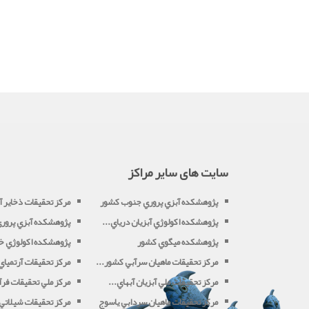
سایت های سایر مراکز
پژوهشکده آبزي پروري جنوب کشور
مرکز تحقيقات ذخاير آب
پژوهشکده اکولوژي آبزيان درياي...
پژوهشکده آبزي پروري 
پژوهشکده ميگوي کشور
پژوهشکده اکولوژي خل
مرکز تحقيقات ماهيان سرآبي کشور...
مرکز تحقيقات آرتميا
مرکز تحقيقات ملي آبزيان آبهاي...
مرکز ملي تحقيقات فرآو
مرکز تحقيقات ماهيان سردابي ياسوج
مرکز تحقيقات شيلاتي آ