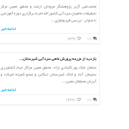
محمدتقی آژیر پژوهشگر مروجان ارشد و محقق معین مرکز
تحقیقات ماهیان سردآبی کشور اقدام به برگزاری دوره آموزشی
با عنوان "بررسی فیزیولوژی...
ادامه خبر
(139)
(0)
بازدید از مزرعه پرورش ماهی سردآبی شهرستان...
سلمان ملک پور کلبادی نژاد، محقق معین مراکز جهاد کشاورزی
سلیمان آباد و لتاک شهرستان تنکابن و عضو کمیته شیلات و
آبزیان محققان معین،...
ادامه خبر
(228)
(0)