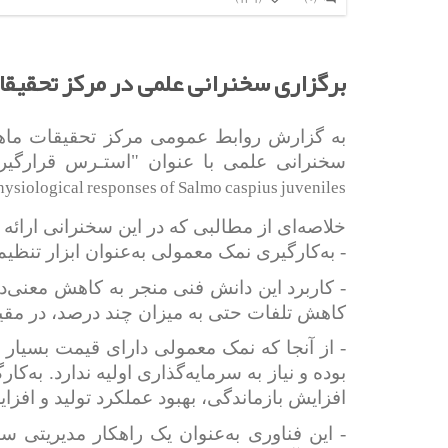
برگزاری سخنرانی علمی در مرکز تحقیق
سخنرانی علمی با عنوان "استـرس قرارگیری 
hysiological responses of
Salmo caspius
juveniles
خلاصه‌ای از مطالبی که در این سخنرانی ارائه
- به‌کارگیری نمک معمولی به‌عنوان ابزار تن
- کاربرد این دانش فنی منجر به کاهش معنی‌د
کاهش تلفات حتی به میزان چند درصد، در مقی
- از آنجا که نمک معمولی دارای قیمت بسیار 
بوده و نیاز به سرمایه‌گذاری اولیه ندارد. 
افزایش بازماندگی، بهبود عملکرد تولید و ا
- این فناوری به‌عنوان یک راهکار مدیریتی