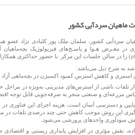
ات ماهیان سردآبی کشور
در معـرض هـوا و پاسـخ‌های فیزیولوژیک بچه‌ماهیان آز
p
) را در سالن جلسات این مرکز با حضور حداکثری همکاران 
 شد به شرح ذیل می‌باشد:
ظیم اسمزی و کاهش استرس کمبود اکسیژن در بچه‌ماهی آزاد 
ار تلفات ناشی از استرس‌های مدیریتی به‌ویژه در مراحل 
اس مزرعه‌ای و صنعتی منجر به صرفه‌جویی قابل توجه اقت
پایین و دسترسی آسان است، هزینه اجرای این فناوری در مقا
به‌کارگیری این روش موجب کاهش حتی چند درصدی تلفات در 
فزایش سودآوری واحدهای پرورشی می‌شود.
 ساده، نقش مؤثری در افزایش پایداری زیستی و اقتصادی 