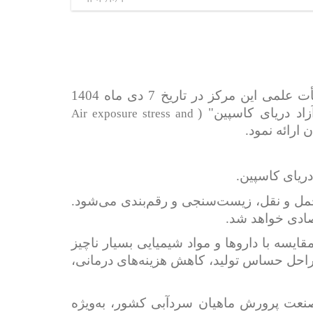
به گزارش روابط عمومی مرکز تحقیقات ماهیان سردآبی کشور، سلمان ملک پور کلبادی نژاد عضو هیأت علمی این مرکز در تاریخ 7 دی ماه 1404
Air exposure stress and
اد دریای کاسپین" (
ارائه نمود.
دریای کاسپین.
حمل ‌و نقل، زیست‌سنجی و رقم‌بندی می‌شود.
صادی خواهد شد.
یسه با داروها و مواد شیمیایی بسیار ناچیز
مراحل حساس تولید، کاهش هزینه‌های درمانی،
صنعت پرورش ماهیان سردآبی کشور، به‌ویژه