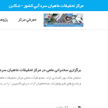
مرکز تحقيقات ماهيان سردآبي کشور - تنکابن
معرفي مرکز
پژوهش
برگزاری سخنرانی علمی در مرکز تحقیقات ماهیان سرد
و پاسـخ‌های فیزیولوژیک بچه‌ماهیان آزاد دریای کاسپین" را در سا
(129)
(0)