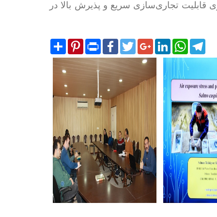
ی قابلیت تجاری‌سازی سریع و پذیرش بالا در
Share
Pinterest
Print
Facebook
Twitter
Google+
LinkedIn
WhatsA
Tel