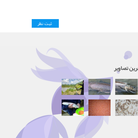
رین تصاویر