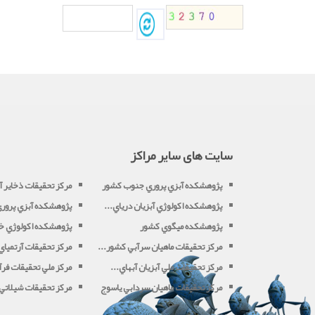
سایت های سایر مراکز
پژوهشکده آبزي پروري جنوب کشور
مرکز تحقيقات ذخاير آب
پژوهشکده اکولوژي آبزيان درياي...
پژوهشکده آبزي پروري 
پژوهشکده ميگوي کشور
پژوهشکده اکولوژي خل
مرکز تحقيقات ماهيان سرآبي کشور...
مرکز تحقيقات آرتميا
مرکز تحقيقات ملي آبزيان آبهاي...
مرکز ملي تحقيقات فرآو
مرکز تحقيقات ماهيان سردابي ياسوج
مرکز تحقيقات شيلاتي آ